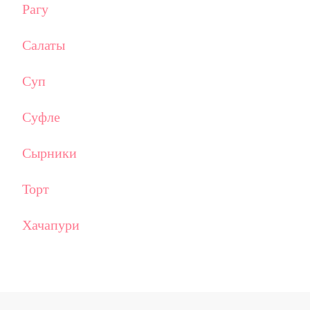
Рагу
Салаты
Суп
Суфле
Сырники
Торт
Хачапури