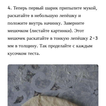
4. Теперь первый шарик припылите мукой,
раскатайте в небольшую лепёшку и
положите внутрь начинку. Заверните
мешочком (листайте картинки). Этот
мешочек раскатайте в тонкую лепёшку 2-3
мм в толщину. Так проделайте с каждым
кусочком теста.