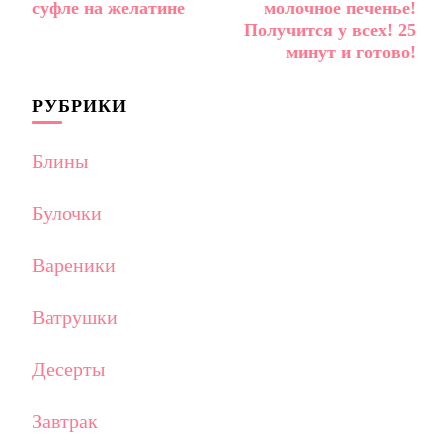
по
суфле на желатине
молочное печенье!
записям
Получится у всех! 25
минут и готово!
РУБРИКИ
Блины
Булочки
Вареники
Ватрушки
Десерты
Завтрак