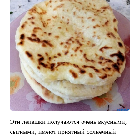
НА
КЕФИРЕ
С
СЫРОМ
Эти лепёшки получаются очень вкусными,
сытными, имеют приятный солнечный