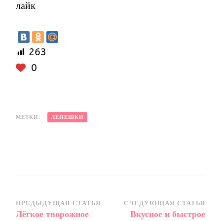
лайк
263
0
МЕТКИ:
ЛЕПЕШКИ
Навигация
ПРЕДЫДУЩАЯ СТАТЬЯ
СЛЕДУЮЩАЯ СТАТЬЯ
Лёгкое творожное
Вкусное и быстрое