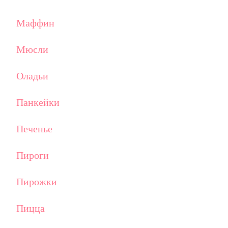
Маффин
Мюсли
Оладьи
Панкейки
Печенье
Пироги
Пирожки
Пицца