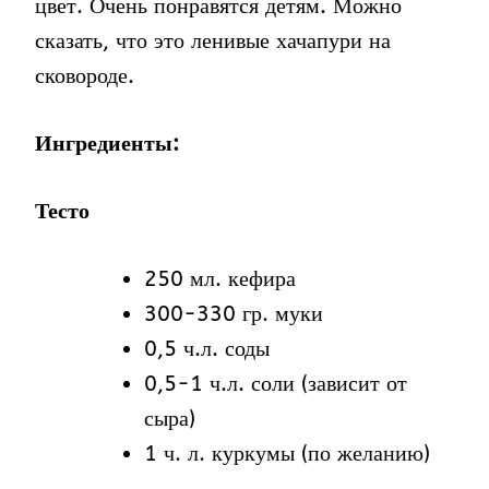
цвет. Очень понравятся детям. Можно
сказать, что это ленивые хачапури на
сковороде.
Ингредиенты:
Тесто
250 мл. кефира
300-330 гр. муки
0,5 ч.л. соды
0,5-1 ч.л. соли (зависит от
сыра)
1 ч. л. куркумы (по желанию)