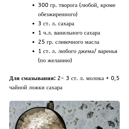
300 гр. творога (любой, кроме
обезжиренного)
3 ст. л. сахара
1 ч.л. ванильного сахара
25 гр. сливочного масла
1 ст. л. любого джема/ варенья
(по желанию)
Для смазывания:
2- 3 ст. л. молока + 0,5
чайной ложки сахара