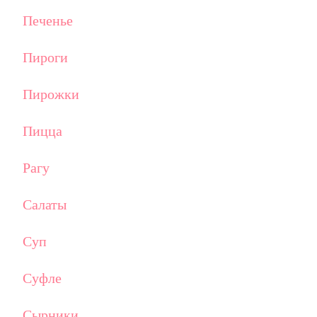
Печенье
Пироги
Пирожки
Пицца
Рагу
Салаты
Суп
Суфле
Сырники