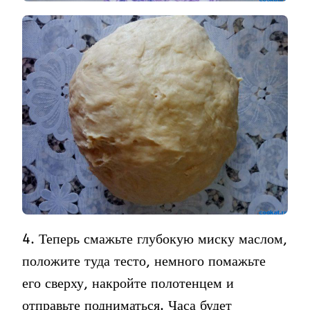
4. Теперь смажьте глубокую миску маслом,
положите туда тесто, немного помажьте
его сверху, накройте полотенцем и
отправьте подниматься. Часа будет