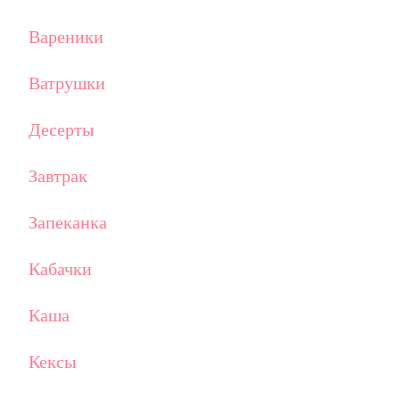
Вареники
Ватрушки
Десерты
Завтрак
Запеканка
Кабачки
Каша
Кексы