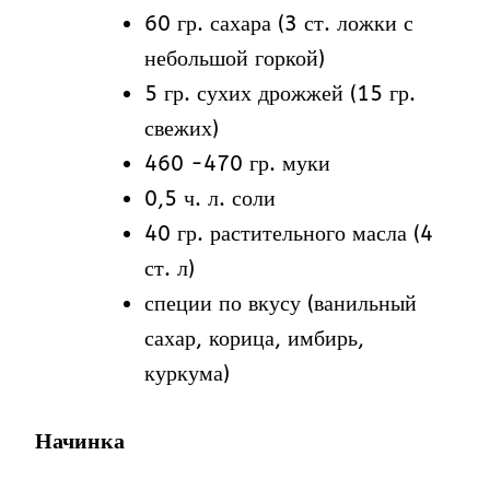
60 гр. сахара (3 ст. ложки с
небольшой горкой)
5 гр. сухих дрожжей (15 гр.
свежих)
460 -470 гр. муки
0,5 ч. л. соли
40 гр. растительного масла (4
ст. л)
специи по вкусу (ванильный
сахар, корица, имбирь,
куркума)
Начинка