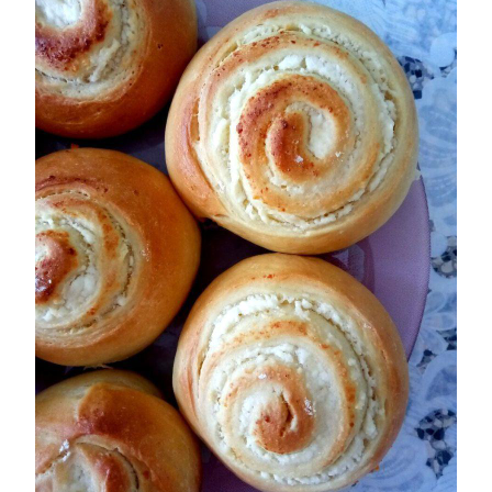
БУЛОЧКИ
БЕЗ
ЯИЦ