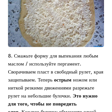
8. Смажьте форму для выпекания любым
маслом / используйте пергамент.
Сворачиваем пласт в свободный рулет, края
защипываем. Теперь
острым
ножом или
ниткой резкими движениями разрежьте
рулет на небольшие булочки.
Это нужно
для того, чтобы не повредить
слои.
Каждую булочку обмакните одной