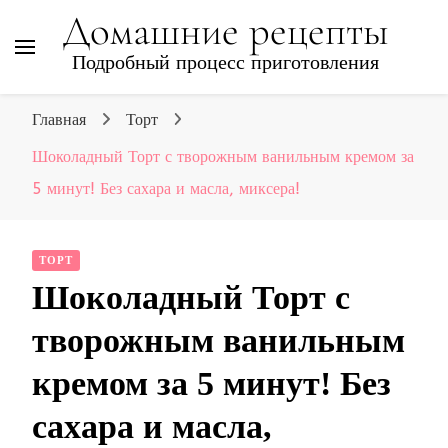
Домашние рецепты
Подробный процесс приготовления
Главная
Торт
Шоколадный Торт с творожным ванильным кремом за
5 минут! Без сахара и масла, миксера!
ТОРТ
Шоколадный Торт с
творожным ванильным
кремом за 5 минут! Без
сахара и масла,