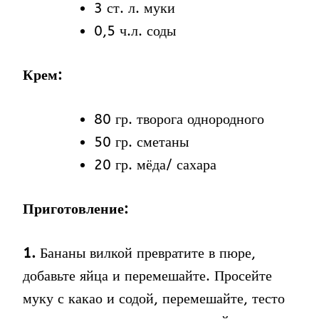
3 ст. л. муки
0,5 ч.л. соды
Крем:
80 гр. творога однородного
50 гр. сметаны
20 гр. мёда/ сахара
Приготовление:
1.
Бананы вилкой превратите в пюре,
добавьте яйца и перемешайте. Просейте
муку с какао и содой, перемешайте, тесто