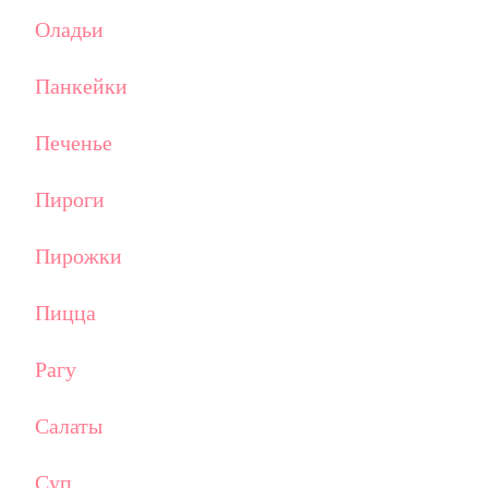
Оладьи
Панкейки
Печенье
Пироги
Пирожки
Пицца
Рагу
Салаты
Суп