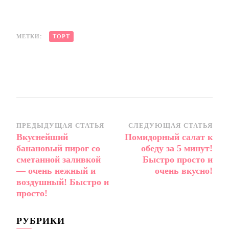
МЕТКИ:
ТОРТ
Навигация
ПРЕДЫДУЩАЯ СТАТЬЯ
СЛЕДУЮЩАЯ СТАТЬЯ
Вкуснейший
Помидорный салат к
по
банановый пирог со
обеду за 5 минут!
записям
сметанной заливкой
Быстро просто и
— очень нежный и
очень вкусно!
воздушный! Быстро и
просто!
РУБРИКИ