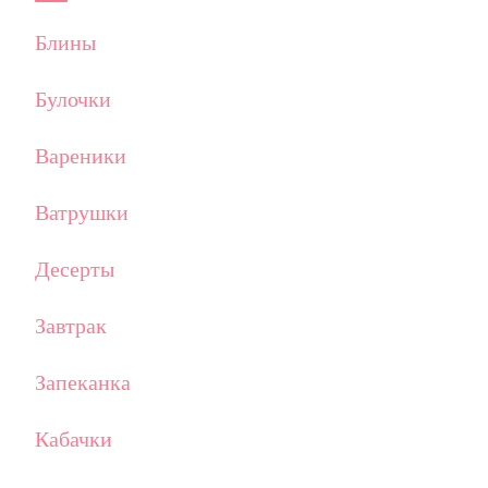
Блины
Булочки
Вареники
Ватрушки
Десерты
Завтрак
Запеканка
Кабачки