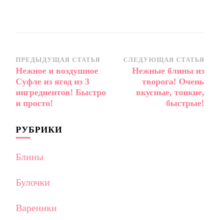
Навигация
ПРЕДЫДУЩАЯ СТАТЬЯ
СЛЕДУЮЩАЯ СТАТЬЯ
Нежное и воздушное
Нежные блины из
по
Суфле из ягод из 3
творога! Очень
записям
ингредиентов! Быстро
вкусные, тонкие,
и просто!
быстрые!
РУБРИКИ
Блины
Булочки
Вареники