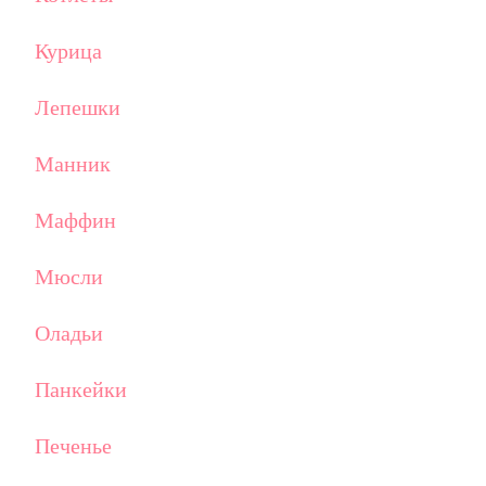
Курица
Лепешки
Манник
Маффин
Мюсли
Оладьи
Панкейки
Печенье