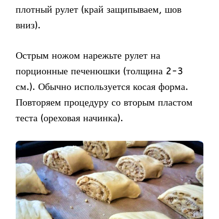
плотный рулет (край защипываем, шов
вниз).
Острым ножом нарежьте рулет на
порционные печенюшки (толщина 2-3
см.). Обычно используется косая форма.
Повторяем процедуру со вторым пластом
теста (ореховая начинка).