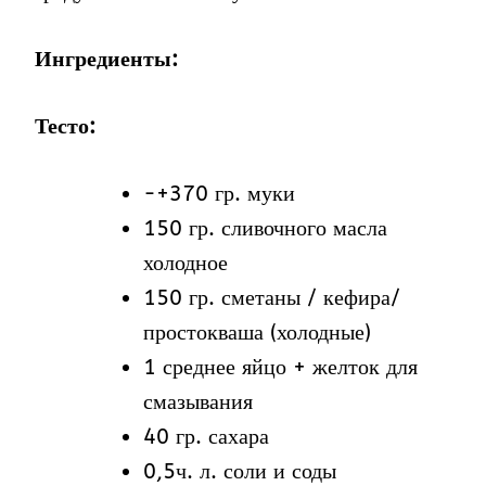
Ингредиенты:
Тесто:
-+370 гр. муки
150 гр. сливочного масла
холодное
150 гр. сметаны / кефира/
простокваша (холодные)
1 среднее яйцо + желток для
смазывания
40 гр. сахара
0,5ч. л. соли и соды