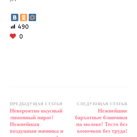
490
0
Навигация
ПРЕДЫДУЩАЯ СТАТЬЯ
СЛЕДУЮЩАЯ СТАТЬЯ
Невероятно вкусный
Нежнейшие
по
лимонный пирог!
бархатные блинчики
записям
Нежнейшая
на молоке! Тесто без
воздушная начинка и
комочков без труда!