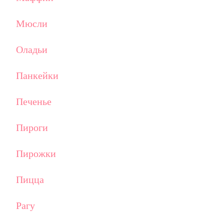
Мюсли
Оладьи
Панкейки
Печенье
Пироги
Пирожки
Пицца
Рагу