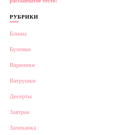
рассыпчатое тесто!
РУБРИКИ
Блины
Булочки
Вареники
Ватрушки
Десерты
Завтрак
Запеканка